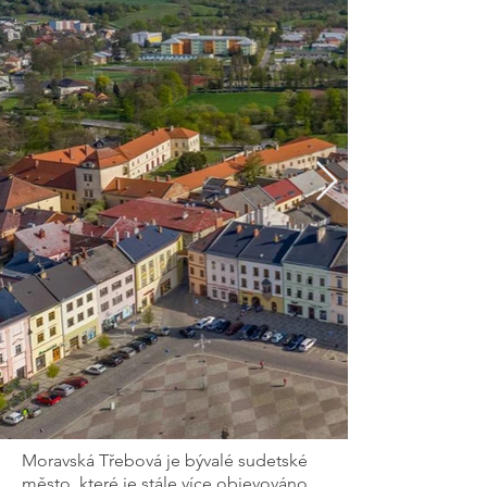
Moravská Třebová je bývalé sudetské
město, které je stále více objevováno