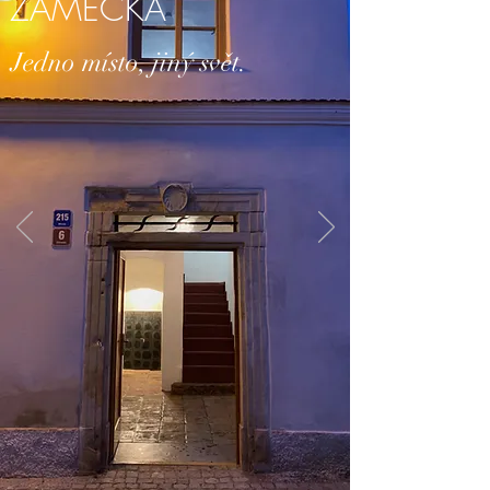
ZÁMECKÁ
Jedno místo, jiný svět.