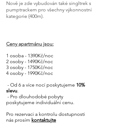
Nově je zde vybudován také singltrek s
pumptrackem pro všechny výkonnostní
kategorie (400m).
Ceny apartmánu jsou:
1 osoba - 1390Kč/noc
2 osoby - 1490Kč/noc
3 osoby - 1750Kč/noc
4 osoby - 1990Kč/noc
- Od 6 a více nocí poskytujeme
1
0%
slevu
.
- Pro dlouhodobé pobyty
poskytujeme individuální cenu.
Pro rezervaci a kontrolu dostupnosti
nás prosím
kontaktujte